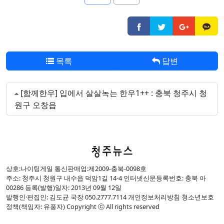
목록
답변
[함께한우] 입에서 살살녹는 한우1++ : 충북 청주시 청
원구 오창읍
상호:나이팅게일 통신판매업:제2009-충북-0098호
주소: 청주시 청원구 내수읍 덕암1길 14-4 인터넷신문등록번호: 충북 아
00286 등록(발행)일자: 2013년 09월 12일
발행인·편집인: 김도균 국장 050.2777.7114 개인정보처리방침 청소년보호
정책(책임자: 유풍자) Copyright ⓒ All rights reserved