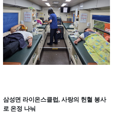
삼성면 라이온스클럽
,
사랑의 헌혈 봉사
로 온정 나눠