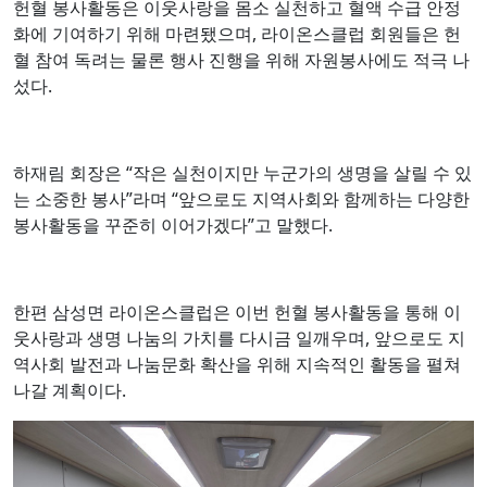
헌혈 봉사활동은 이웃사랑을 몸소 실천하고 혈액 수급 안정
화에 기여하기 위해 마련됐으며, 라이온스클럽 회원들은 헌
혈 참여 독려는 물론 행사 진행을 위해 자원봉사에도 적극 나
섰다.
하재림 회장은 “작은 실천이지만 누군가의 생명을 살릴 수 있
는 소중한 봉사”라며 “앞으로도 지역사회와 함께하는 다양한
봉사활동을 꾸준히 이어가겠다”고 말했다.
한편 삼성면 라이온스클럽은 이번 헌혈 봉사활동을 통해 이
웃사랑과 생명 나눔의 가치를 다시금 일깨우며, 앞으로도 지
역사회 발전과 나눔문화 확산을 위해 지속적인 활동을 펼쳐
나갈 계획이다.