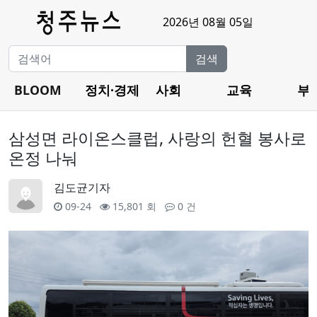
2026년 08월 05일
검색
BLOOM
정치·경제
사회
교육
부
삼성면 라이온스클럽, 사랑의 헌혈 봉사로
온정 나눠
김도균기자
09-24
15,801 회
0 건