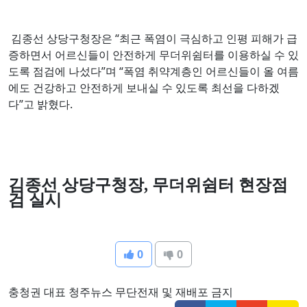
김종선 상당구청장은 “최근 폭염이 극심하고 인평 피해가 급
증하면서 어르신들이 안전하게 무더위쉼터를 이용하실 수 있
도록 점검에 나섰다”며 “폭염 취약계층인 어르신들이 올 여름
에도 건강하고 안전하게 보내실 수 있도록 최선을 다하겠
다”고 밝혔다.
김종선 상당구청장
,
무더위쉼터 현장점
검 실시
0
0
충청권 대표 청주뉴스 무단전재 및 재배포 금지