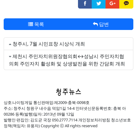
목록
답변
청주시, 7월 시민표창 시상식 개최
제천시 주민자치위원장협의회↔성남시 주민자치협
의회 주민자치 활성화 및 상생발전을 위한 간담회 개최
상호:나이팅게일 통신판매업:제2009-충북-0098호
주소: 청주시 청원구 내수읍 덕암1길 14-4 인터넷신문등록번호: 충북 아
00286 등록(발행)일자: 2013년 09월 12일
발행인·편집인: 김도균 국장 050.2777.7114 개인정보처리방침 청소년보호
정책(책임자: 유풍자) Copyright ⓒ All rights reserved