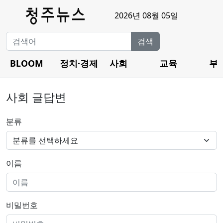
2026년 08월 05일
검색
BLOOM
정치·경제
사회
교육
부
사회 글답변
분류
이름
비밀번호