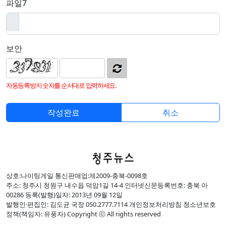
파일7
보안
자동등록방지 숫자를 순서대로 입력하세요.
취소
상호:나이팅게일 통신판매업:제2009-충북-0098호
주소: 청주시 청원구 내수읍 덕암1길 14-4 인터넷신문등록번호: 충북 아
00286 등록(발행)일자: 2013년 09월 12일
발행인·편집인: 김도균 국장 050.2777.7114 개인정보처리방침 청소년보호
정책(책임자: 유풍자) Copyright ⓒ All rights reserved