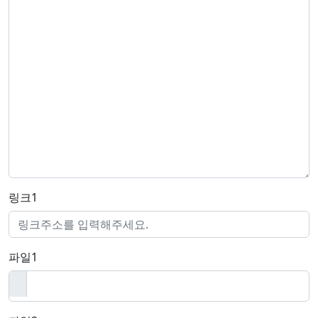
링크1
파일1