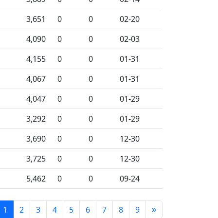
3,651
0
0
02-20
4,090
0
0
02-03
4,155
0
0
01-31
4,067
0
0
01-31
4,047
0
0
01-29
3,292
0
0
01-29
3,690
0
0
12-30
3,725
0
0
12-30
5,462
0
0
09-24
1
2
3
4
5
6
7
8
9