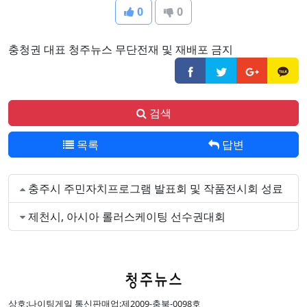
0
0
충청권 대표 청주뉴스 무단전재 및 재배포 금지
검색
목록
답변
충주시 주민자치프로그램 발표회 및 작품전시회 성료
제천시, 아시아 롤러스케이팅 선수권대회
상호:나이팅게일 통신판매업:제2009-충북-0098호