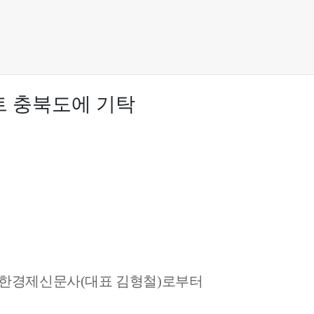
트 충북도에 기탁
한경제신문사
(
대표 김형철
)
로부터