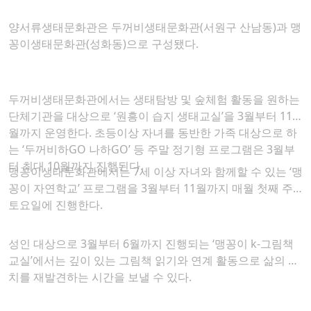
양서류생태문화관은 두꺼비생태문화관(서원구 산남동)과 맹
꽁이생태문화관(성화동)으로 구성됐다.
두꺼비생태문화관에서는 생태탐방 및 숲체험 활동을 원하는
단체기관을 대상으로 ‘원흥이 습지 생태교실’을 3월부터 11
월까지 운영한다. 초등이상 자녀를 동반한 가족 대상으로 하
는 ‘두꺼비하GO 나하GO’ 등 주말 정기형 프로그램은 3월부
터 최대 10월까지 진행된다.
맹꽁이생태문화관에서는 7세 이상 자녀와 함께할 수 있는 ‘맹
꽁이 자연학교’ 프로그램을 3월부터 11월까지 매월 첫째 주
토요일에 진행한다.
성인 대상으로 3월부터 6월까지 진행되는 ‘맹꽁이 k-그림책
교실’에서는 깊이 있는 그림책 읽기와 연계 활동으로 삶의 가
치를 재발견하는 시간을 보낼 수 있다.