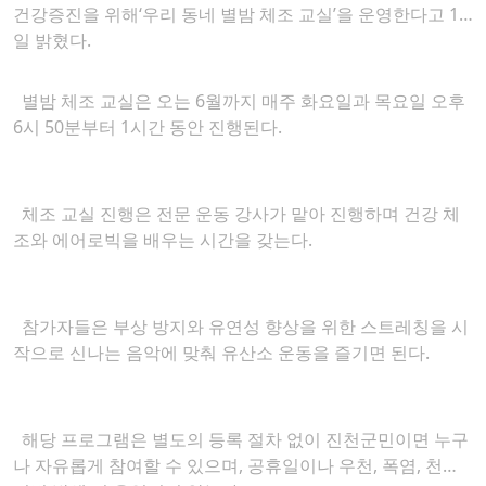
건강증진을 위해‘우리 동네 별밤 체조 교실’을 운영한다고 18
일 밝혔다.
별밤 체조 교실은 오는 6월까지 매주 화요일과 목요일 오후
6시 50분부터 1시간 동안 진행된다.
체조 교실 진행은 전문 운동 강사가 맡아 진행하며 건강 체
조와 에어로빅을 배우는 시간을 갖는다.
참가자들은 부상 방지와 유연성 향상을 위한 스트레칭을 시
작으로 신나는 음악에 맞춰 유산소 운동을 즐기면 된다.
해당 프로그램은 별도의 등록 절차 없이 진천군민이면 누구
나 자유롭게 참여할 수 있으며, 공휴일이나 우천, 폭염, 천재