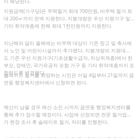
이 해당된다.
지원금액(가구당)은 주택철거 최대 700만원, 비주택 철거 최
대 200㎡까지 전액 지원한다. 지붕개량은 우선 지원가구 및
기타 취약계층에 한해 최대 1천만원까지 지원한다.
지난해와 달리 올해에는 비주택 대상이 기존 창고 및 축사에
서 노인 및 어린이시설까지 추가됐다. 지붕개량의 지원대상
도 기존 우선 지원가구(기초생활수급자, 차상위계층)에서 한
부모, 장애인, 국가유공자 포함 가구 등 기타 취약계층까지 포
함하도록 변경됐다.
슬레이트 철거를 희망하는 시민은 이달 4일부터 21일까지 읍
면동 행정복지센터에서 신청하면 된다.
예산이 남을 경우 예산 소진 시까지 읍면동 행정복지센터를
통해 추가 접수할 예정이다. 사업에 선정되면 전문 철거업체
가 현장 조사 후 슬레이트 철거, 처리를 진행한다.