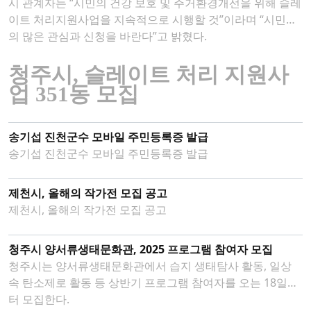
시 관계자는 “시민의 건강 보호 및 주거환경개선을 위해 슬레
이트 처리지원사업을 지속적으로 시행할 것”이라며 “시민들
의 많은 관심과 신청을 바란다”고 밝혔다.
청주시
,
슬레이트 처리 지원사
업
351
동 모집
송기섭 진천군수 모바일 주민등록증 발급
송기섭 진천군수 모바일 주민등록증 발급
제천시, 올해의 작가전 모집 공고
제천시, 올해의 작가전 모집 공고
청주시 양서류생태문화관, 2025 프로그램 참여자 모집
청주시는 양서류생태문화관에서 습지 생태탐사 활동, 일상
속 탄소제로 활동 등 상반기 프로그램 참여자를 오는 18일부
터 모집한다.