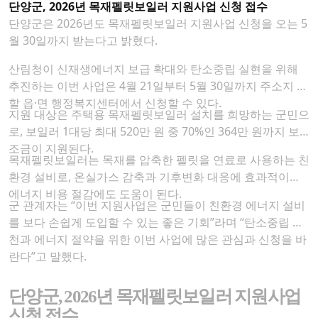
단양군, 2026년 목재펠릿보일러 지원사업 신청 접수
단양군은 2026년도 목재펠릿보일러 지원사업 신청을 오는 5
월 30일까지 받는다고 밝혔다.
산림청이 신재생에너지 보급 확대와 탄소중립 실현을 위해
추진하는 이번 사업은 4월 21일부터 5월 30일까지 주소지 관
할 읍·면 행정복지센터에서 신청할 수 있다.
지원 대상은 주택용 목재펠릿보일러 설치를 희망하는 군민으
로, 보일러 1대당 최대 520만 원 중 70%인 364만 원까지 보
조금이 지원된다.
목재펠릿보일러는 목재를 압축한 펠릿을 연료로 사용하는 친
환경 설비로, 온실가스 감축과 기후변화 대응에 효과적이며
에너지 비용 절감에도 도움이 된다.
군 관계자는 “이번 지원사업은 군민들이 친환경 에너지 설비
를 보다 손쉽게 도입할 수 있는 좋은 기회”라며 “탄소중립 실
천과 에너지 절약을 위한 이번 사업에 많은 관심과 신청을 바
란다”고 말했다.
단양군
, 2026
년 목재펠릿보일러 지원사업
신청 접수