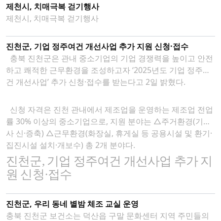
제천시, 치매극복 걷기행사
제천시, 치매극복 걷기행사
진천군, 기업 정주여건 개선사업 추가 지원 신청·접수
충북 진천군은 관내 중소기업의 기업 경쟁력을 높이고 안전
하고 쾌적한 근무환경을 조성하고자 ‘2025년도 기업 정주여
건 개선사업’ 추가 신청·접수를 받는다고 2일 밝혔다.
신청 자격은 진천 관내에서 제조업을 운영하는 제조업 전업
률 30% 이상의 중소기업으로, 지원 분야는 △주거환경(기숙
사 신·증축) △근무환경(화장실, 휴게실 등 공용시설 및 환기·
집진시설 설치·개보수) 총 2개 분야다.
진천군
,
기업 정주여건 개선사업 추가 지
원 신청
·
접수
진천군, 우리 동네 별밤 체조 교실 운영
충북 진천군 보건소는 덕산읍 구말 문화센터 지역 주민들의