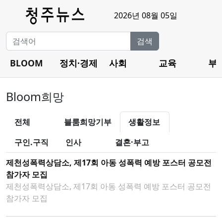
2026년 08월 05일
검색
BLOOM
정치·경제
사회
교육
부
Bloom희망
전체
블룸희망기부
생활정보
구인.구직
인사
결혼·부고
제천성폭력상담소, 제17회 아동 성폭력 예방 포스터 공모전
참가자 모집
제천성폭력상담소, 제17회 아동 성폭력 예방 포스터 공모전
참가자 모집